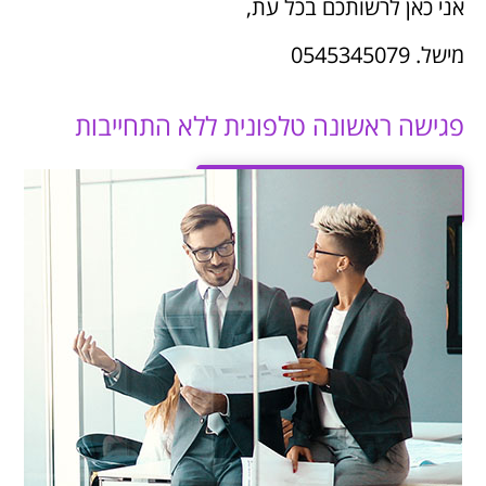
אני כאן לרשותכם בכל עת,
מישל. 0545345079
פגישה ראשונה טלפונית ללא התחייבות
לחיצה לפרטים נוספים