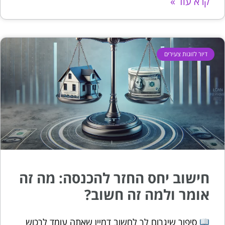
קרא עוד »
דיור לזוגות צעירים
חישוב יחס החזר להכנסה: מה זה
אומר ולמה זה חשוב?
סיפור שיגרום לך לחשוב דמיין שאתה עומד לרכוש