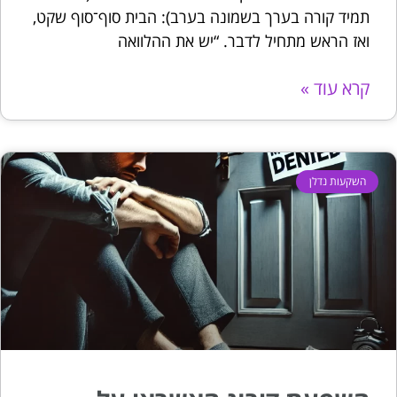
תמיד קורה בערך בשמונה בערב): הבית סוף־סוף שקט,
ואז הראש מתחיל לדבר. “יש את ההלוואה
קרא עוד »
השקעות נדלן