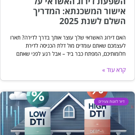
השפעת דירוג האשראי על
אישור המשכנתא: המדריך
השלם לשנת 2025
האם דירוג האשראי שלך עוצר אותך בדרך לדירה? תארו
לעצמכם שאתם עומדים מול דלת הכניסה לדירת
חלומותיכם, המפתח כבר ביד – אבל רגע לפני שאתם
קרא עוד »
דיור לזוגות צעירים