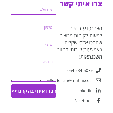
שם
צרו איתי קשר
טלפון
הצטרפו עוד היום
למאות לקוחות מרוצים
אימייל
שחסכו אלפי שקלים
באמצעות שירותי מחזור
הודעה
משכנתאות!
054-534-5079
michelle.dorian@muhni.co.il
דברו איתי בהקדם >>
Linkedin
Facebook