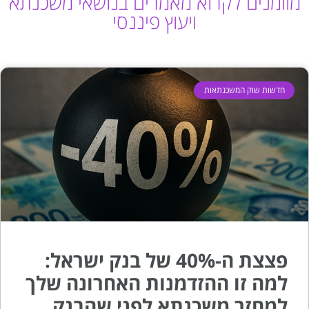
מוזמנים לקרוא מאמרים בנושאי משכנתא
ויעוץ פיננסי
חדשות שוק המשכנתאות
פצצת ה-40% של בנק ישראל:
למה זו ההזדמנות האחרונה שלך
למחזר משכנתא לפני שהבנק