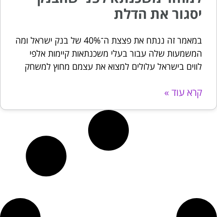
יסגור את הדלת
במאמר זה ננתח את פצצת ה־40% של בנק ישראל ומה
המשמעות שלה עבור בעלי משכנתאות קיימות אלפי
לווים בישראל עלולים למצוא את עצמם מחוץ למשחק
קרא עוד »